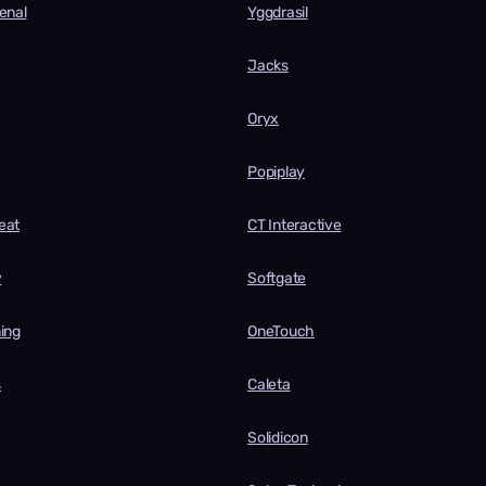
enal
Yggdrasil
Jacks
Oryx
Popiplay
eat
CT Interactive
y
Softgate
ing
OneTouch
s
Caleta
Solidicon