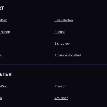
RT
etten
Live-Wetten
er Sport
Fußball
Eishockey
ts
American Football
ETER
 King
Playson
o
Amusnet