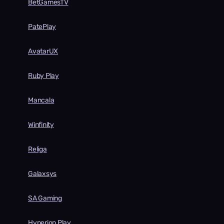
BetGamesTV
PatePlay
AvatarUX
Ruby Play
Mancala
Winfinity
Religa
Galaxsys
SA Gaming
Hyperion Play