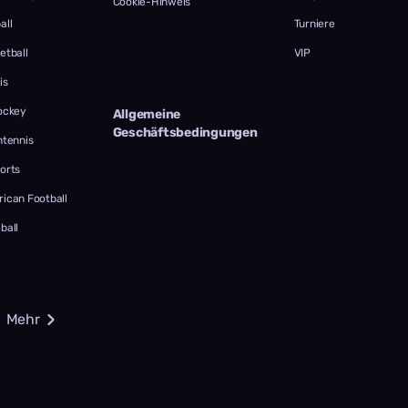
Cookie-Hinweis
all
Turniere
etball
VIP
is
ockey
Allgemeine
Geschäftsbedingungen
htennis
orts
ican Football
ball
Mehr