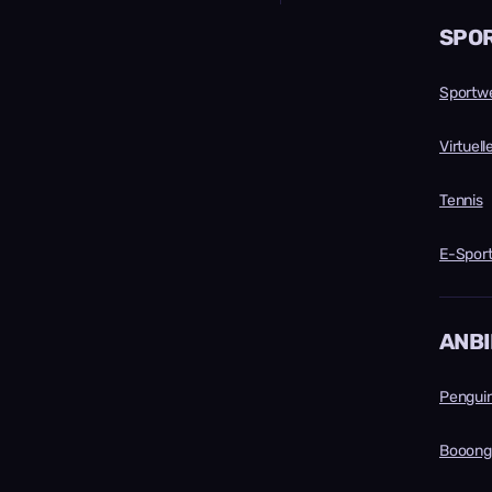
SPO
Sportw
Virtuell
Tennis
E-Spor
ANBI
Penguin
Booong