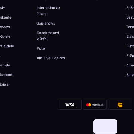
usiv
Internationale
Fußb
Tische
skäufe
Bask
Spielshows
aways
Tenn
Baccarat und
-Spiele
Eish
Würfel
rt-Spiele
Tisc
Poker
s
E-Sp
Alle Live-Casinos
hspiele
Amer
 Jackpots
Base
Spiele