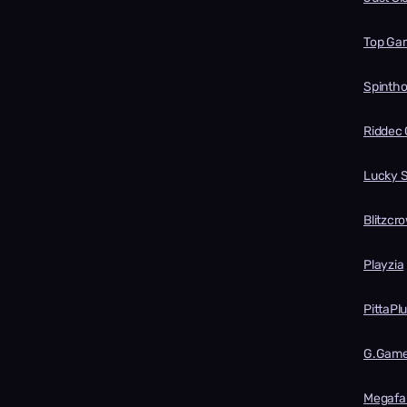
Top Ga
Spinth
Riddec
Lucky S
Blitzcr
Playzia
PittaPl
G.Gam
Megafai