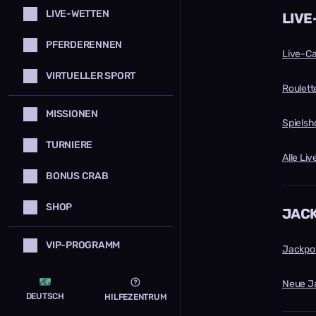
LIVE-WETTEN
LIVE
PFERDERENNEN
Live-Ca
VIRTUELLER SPORT
Roulett
MISSIONEN
Spiels
TURNIERE
Alle Li
BONUS CRAB
SHOP
JACK
VIP-PROGRAMM
Jackpot
Neue J
DEUTSCH
HILFEZENTRUM