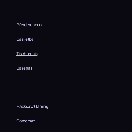
Pferderennen
Basketball
Tischtennis
Baseball
Hacksaw Gaming
Gamomat