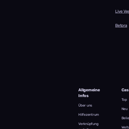
Live Ve
Betora
Allgemeine
Cas
Infos
Top
Über uns
Neu
Hilfezentrum
Beli
Verknüpfung
Welt