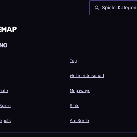
Spiele, Kategor
EMAP
NO
Top
Weltmeisterschaft
äufe
Megaways
Spiele
Slots
ckpots
Alle Spiele