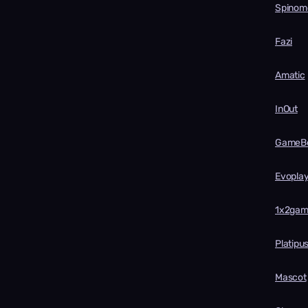
Spinom
Fazi
Amatic
InOut
GameB
Evopla
1x2gam
Platipu
Mascot