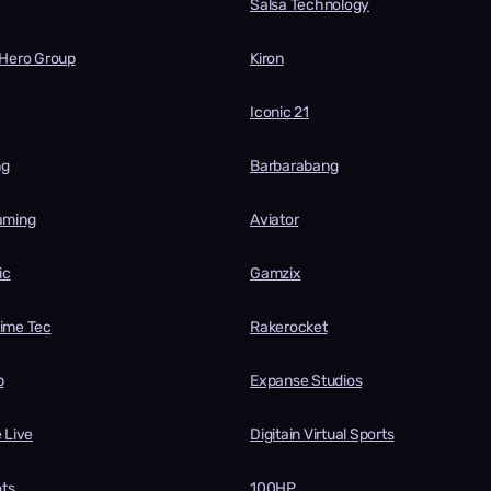
Salsa Technology
 Hero Group
Kiron
Iconic 21
ng
Barbarabang
aming
Aviator
ic
Gamzix
ime Tec
Rakerocket
b
Expanse Studios
 Live
Digitain Virtual Sports
ots
100HP