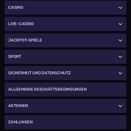
CASINO
LIVE-CASINO
JACKPOT-SPIELE
SPORT
SICHERHEIT UND DATENSCHUTZ
ALLGEMEINE GESCHÄFTSBEDINGUNGEN
AKTIONEN
ZAHLUNGEN