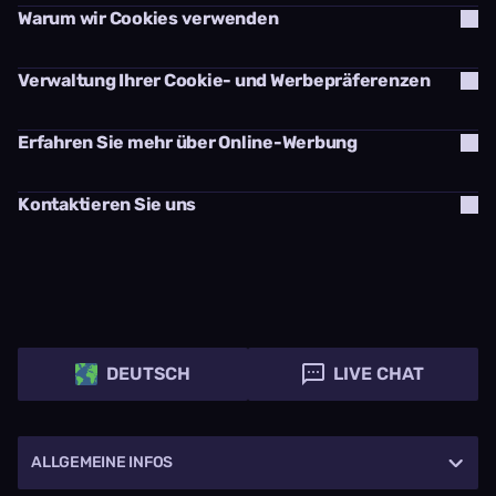
Warum wir Cookies verwenden
Verwaltung Ihrer Cookie- und Werbepräferenzen
Erfahren Sie mehr über Online-Werbung
Kontaktieren Sie uns
DEUTSCH
LIVE CHAT
ALLGEMEINE INFOS