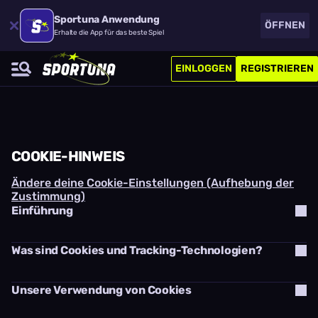
Sportuna Anwendung
ÖFFNEN
Erhalte die App für das beste Spiel
EINLOGGEN
REGISTRIEREN
COOKIE-HINWEIS
Ändere deine Cookie-Einstellungen (Aufhebung der
Zustimmung)
Einführung
Was sind Cookies und Tracking-Technologien?
Unsere Verwendung von Cookies