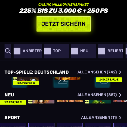
CASINO WILLKOMMENSPAKET
225%
BIS ZU
3.000 € + 250 FS
JETZT SICHERN
ANBIETER
TOP
NEU
BELIEBT
TOP-SPIELE: DEUTSCHLAND
ALLE ANSEHEN (742)
1
1
2
2
3
3
neu
140.278,91 €
12.902,98 €
NEU
ALLE ANSEHEN (887)
neu
neu
12.902,98 €
SPORT
ALLE ANSEHEN (11)