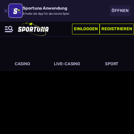
Sportuna Anwendung
ÖFFNEN
Erhalte die App für das beste Spiel
EINLOGGEN
REGISTRIEREN
CASINO
LIVE-CASINO
SPORT