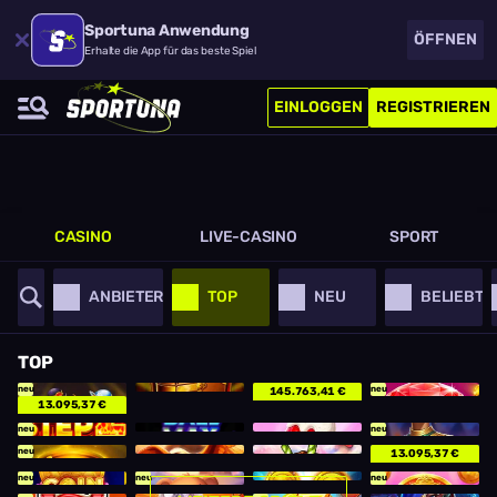
Sportuna Anwendung
ÖFFNEN
Erhalte die App für das beste Spiel
EINLOGGEN
REGISTRIEREN
CASINO
LIVE-CASINO
SPORT
ANBIETER
TOP
NEU
BELIEBT
TOP
neu
neu
145.763,41 €
13.095,37 €
neu
neu
neu
13.095,37 €
neu
neu
neu