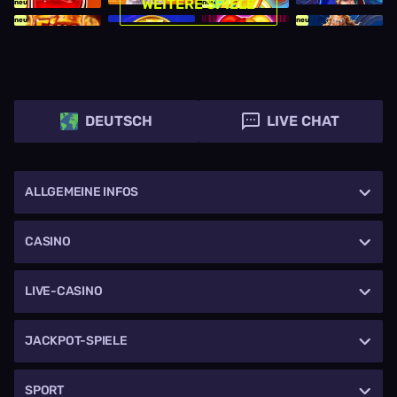
WEITERE SPIELE
neu
neu
neu
neu
DEUTSCH
LIVE CHAT
ALLGEMEINE INFOS
CASINO
LIVE-CASINO
JACKPOT-SPIELE
SPORT