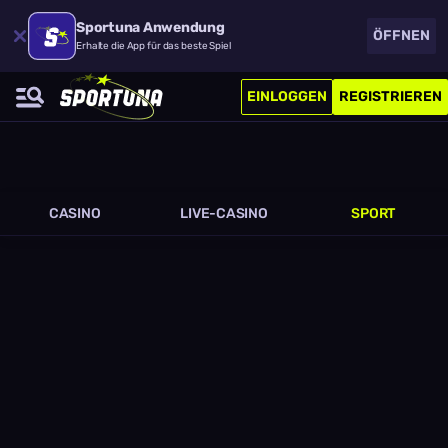
Sportuna Anwendung
ÖFFNEN
Erhalte die App für das beste Spiel
EINLOGGEN
REGISTRIEREN
CASINO
LIVE-CASINO
SPORT