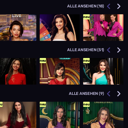
ALLE ANSEHEN (18)
neu
ALLE ANSEHEN (51)
neu
neu
ALLE ANSEHEN (9)
eu
neu
neu