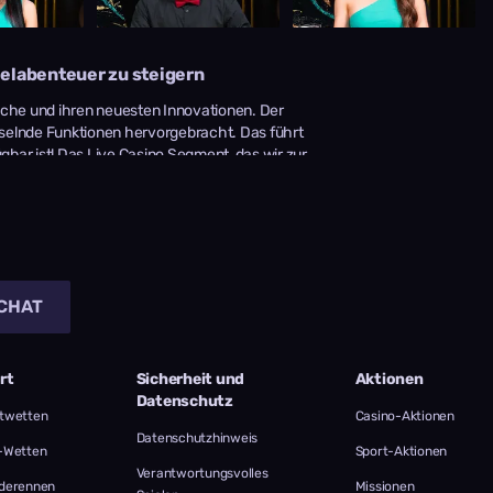
ielabenteuer zu steigern
anche und ihren neuesten Innovationen. Der
sselnde Funktionen hervorgebracht. Das führt
ügbar ist! Das Live Casino Segment, das wir zur
oderatoren enthalten, was die ganze Atmosphäre
gt wird, ist etwas, das es so noch nie gegeben
ues ins Rampenlicht. Wir können ohne Ausnahme
unkonventionelle Funktionen aufweisen. Der
eamt und auf deine Bildschirme übertragen werden,
insätze machen und mit echten Dealern und
 CHAT
en und verschiedenen Kameras gibt es einige
Ganz zu schweigen davon, dass die Popularität
pieler/innen dafür interessieren. Dadurch steigt
rt
Sicherheit und
Aktionen
Datenschutz
twetten
Casino-Aktionen
en kannst
Datenschutzhinweis
-Wetten
Sport-Aktionen
hiedene Spielarten, die du ausprobieren und
Verantwortungsvolles
h, mit dem Spaßfaktor, dass ein echter Dealer
derennen
Missionen