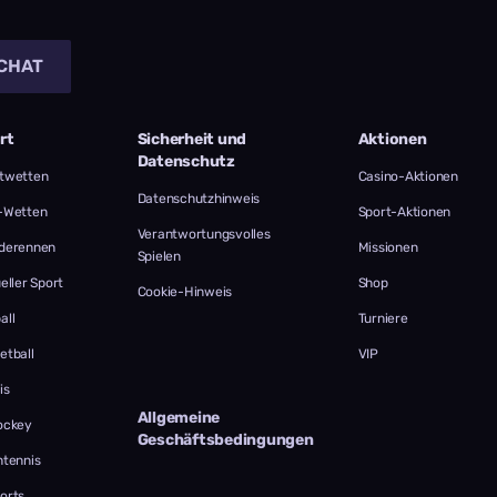
 CHAT
rt
Sicherheit und
Aktionen
Datenschutz
twetten
Casino-Aktionen
Datenschutzhinweis
-Wetten
Sport-Aktionen
Verantwortungsvolles
derennen
Missionen
Spielen
eller Sport
Shop
Cookie-Hinweis
all
Turniere
etball
VIP
is
Allgemeine
ockey
Geschäftsbedingungen
htennis
orts